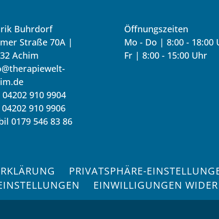
drik Buhrdorf
Öffnungszeiten
mer Straße 70A |
Mo - Do | 8:00 - 18:00
32 Achim
Fr | 8:00 - 15:00 Uhr
o@therapiewelt-
im.de
. 04202 910 9904
 04202 910 9906
il 0179 546 83 86
ERKLÄRUNG
PRIVATSPHÄRE-EINSTELLUNG
-EINSTELLUNGEN
EINWILLIGUNGEN WIDE