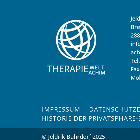
Jel
Bre
288
inf
ach
Tel
Fax
Mob
IMPRESSUM
DATENSCHUTZ
HISTORIE DER PRIVATSPHÄRE
© Jeldrik Buhrdorf 2025