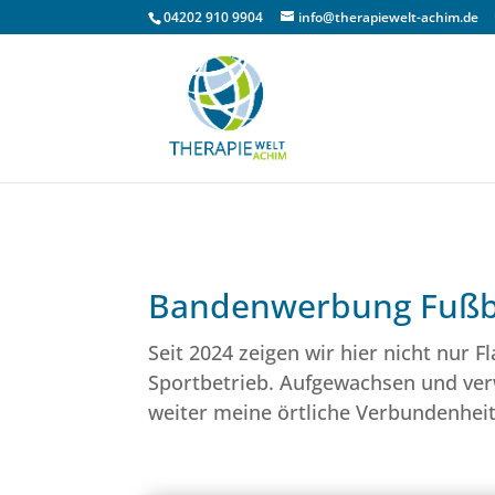
04202 910 9904
info@therapiewelt-achim.de
Bandenwerbung Fußba
Seit 2024 zeigen wir hier nicht nur 
Sportbetrieb. Aufgewachsen und ver
weiter meine örtliche Verbundenheit