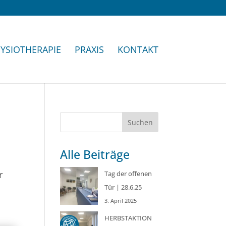
YSIOTHERAPIE
PRAXIS
KONTAKT
Suchen
Alle Beiträge
r
Tag der offenen
Tür | 28.6.25
3. April 2025
HERBSTAKTION