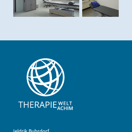
Jeldrik Buhrdorf