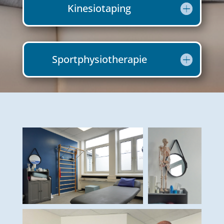
Kinesiotaping
Sportphysiotherapie