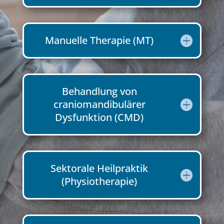
Manuelle Therapie (MT)
Behandlung von
craniomandibulärer
Dysfunktion (CMD)
Sektorale Heilpraktik
(Physiotherapie)