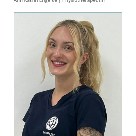
Ann Katrin Engelke | Physiotherapeutin