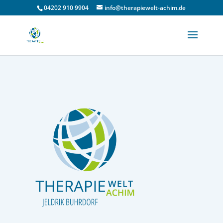
04202 910 9904
info@therapiewelt-achim.de