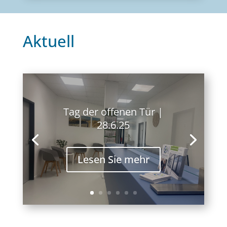
Aktuell
Tag der offenen Tür |
28.6.25
Lesen Sie mehr